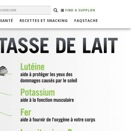
EARCH
Rechercher
RECHERCHER
FIND A SUPPLIER
ORM
 SANTÉ
RECETTES ET SNACKING
FAQSTACHE