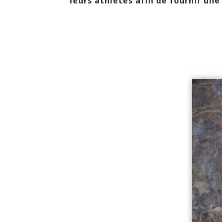
leurs athlètes afin de fournir un