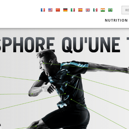
S
F
NUTRITION