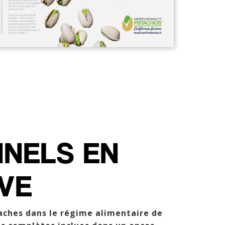
NNELS EN
IVE
taches dans le régime alimentaire de