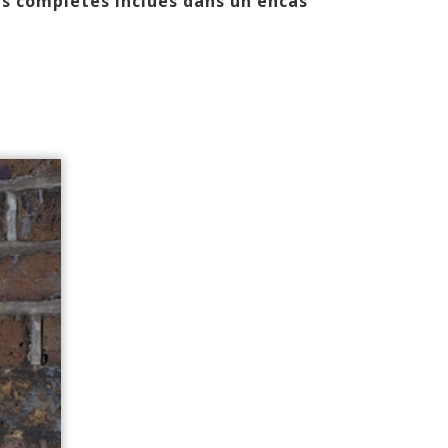
es complètes inclues dans un encas