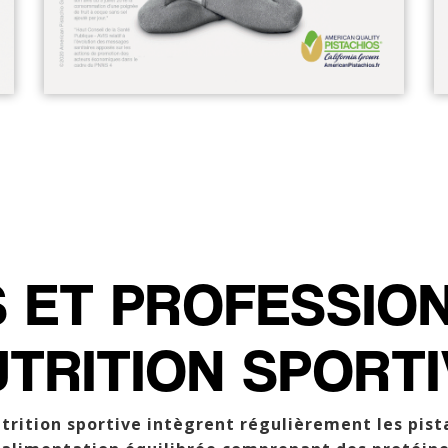
 ET PROFESSIO
TRITION SPORT
utrition sportive intègrent régulièrement les pis