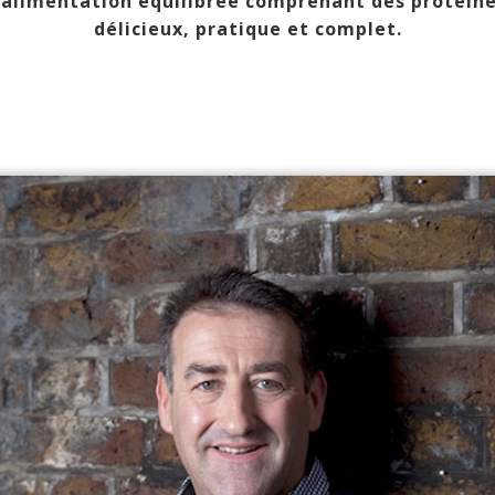
e alimentation équilibrée comprenant des protéin
délicieux, pratique et complet.