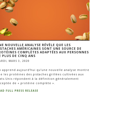
NE NOUVELLE ANALYSE RÉVÈLE QUE LES
ISTACHES AMÉRICAINES SONT UNE SOURCE DE
ROTÉINES COMPLÈTES ADAPTÉES AUX PERSONNES
E PLUS DE CINQ ANS
RDI, MARS 3, 2020
 apprend aujourd’hui qu’une nouvelle analyse montre
e les protéines des pistaches grillées cultivées aux
ats-Unis répondent à la définition généralement
ceptée de « protéine complète ».
EAD FULL PRESS RELEASE