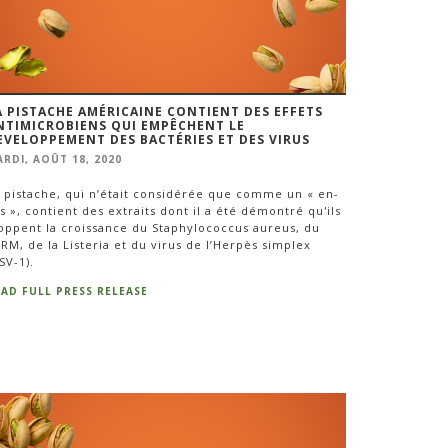
A PISTACHE AMÉRICAINE CONTIENT DES EFFETS
NTIMICROBIENS QUI EMPÊCHENT LE
EVELOPPEMENT DES BACTÉRIES ET DES VIRUS
RDI, AOÛT 18, 2020
 pistache, qui n’était considérée que comme un « en-
s », contient des extraits dont il a été démontré qu'ils
oppent la croissance du Staphylococcus aureus, du
RM, de la Listeria et du virus de l’Herpès simplex
SV-1).
EAD FULL PRESS RELEASE