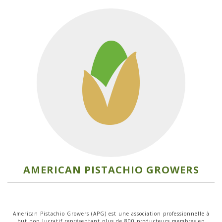
AMERICAN PISTACHIO GROWERS
American Pistachio Growers (APG) est une association professionnelle à
but non lucratif représentant plus de 800 producteurs membres en