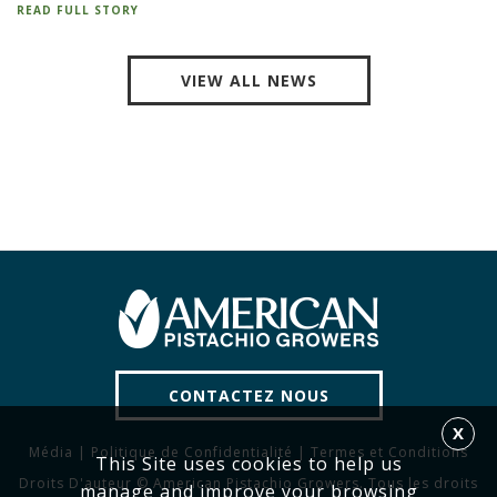
READ FULL STORY
VIEW ALL NEWS
CONTACTEZ NOUS
X
Média
|
Politique de Confidentialité
|
Termes et Conditions
This Site uses cookies to help us
Droits D'auteur © American Pistachio Growers. Tous les droits
manage and improve your browsing