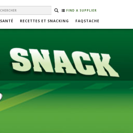
EARCH
Rechercher
RECHERCHER
FIND A SUPPLIER
ORM
 SANTÉ
RECETTES ET SNACKING
FAQSTACHE