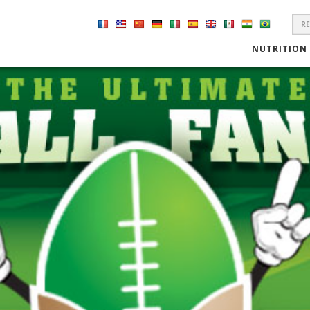
S
F
NUTRITION