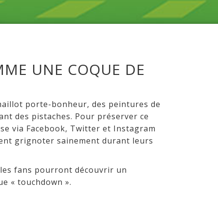
OMME UNE COQUE DE
 maillot porte-bonheur, des peintures de
tant des pistaches. Pour préserver ce
ose via Facebook, Twitter et Instagram
sent grignoter sainement durant leurs
 les fans pourront découvrir un
que « touchdown ».