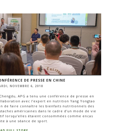
ONFÉRENCE DE PRESSE EN CHINE
RDI, NOVEMBRE 6, 2018
Chengdu, APG a tenu une conférence de presse en
llaboration avec l’expert en nutrition Yang Yongtao
in de faire connaître les bienfaits nutritionnels des
staches américaines dans le cadre d’un mode de vie
tif lorsqu’elles étaient consommées comme encas
ite à une séance de sport.
EAD FULL STORY