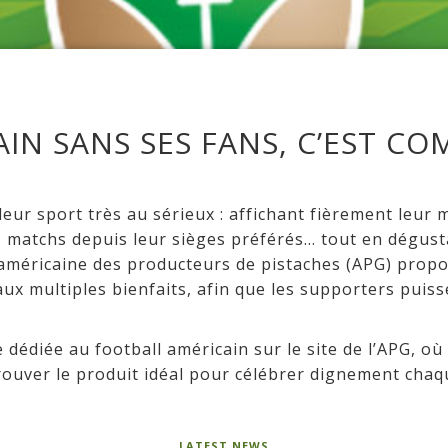
IN SANS SES FANS, C’EST C
leur sport très au sérieux : affichant fièrement leur
es matchs depuis leur sièges préférés... tout en dégus
 américaine des producteurs de pistaches (APG) prop
ux multiples bienfaits, afin que les supporters puis
 dédiée au football américain sur le site de l’APG, où
rouver le produit idéal pour célébrer dignement cha
LATEST NEWS