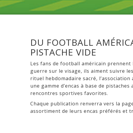
DU FOOTBALL AMÉRICA
PISTACHE VIDE
Les fans de football américain prennent 
guerre sur le visage, ils aiment suivre l
rituel hebdomadaire sacré, l’association
une gamme d’encas à base de pistaches a
rencontres sportives favorites.
Chaque publication renverra vers la page
assortiment de leurs encas préférés et t