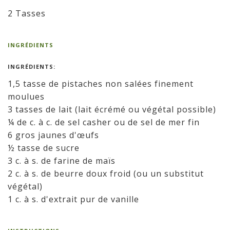
2 Tasses
INGRÉDIENTS
INGRÉDIENTS:
1,5 tasse de pistaches non salées finement
moulues
3 tasses de lait (lait écrémé ou végétal possible)
¼ de c. à c. de sel casher ou de sel de mer fin
6 gros jaunes d'œufs
½ tasse de sucre
3 c. à s. de farine de maïs
2 c. à s. de beurre doux froid (ou un substitut
végétal)
1 c. à s. d'extrait pur de vanille