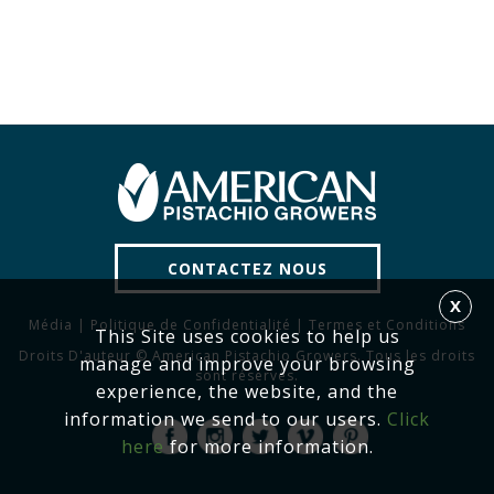
CONTACTEZ NOUS
X
Média
|
Politique de Confidentialité
|
Termes et Conditions
This Site uses cookies to help us
Droits D'auteur © American Pistachio Growers. Tous les droits
manage and improve your browsing
sont réservés.
experience, the website, and the
information we send to our users.
Click
here
for more information.