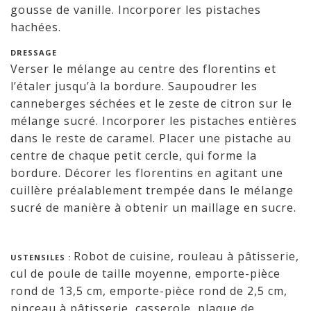
gousse de vanille. Incorporer les pistaches
hachées.
DRESSAGE
Verser le mélange au centre des florentins et
l’étaler jusqu’à la bordure. Saupoudrer les
canneberges séchées et le zeste de citron sur le
mélange sucré. Incorporer les pistaches entières
dans le reste de caramel. Placer une pistache au
centre de chaque petit cercle, qui forme la
bordure. Décorer les florentins en agitant une
cuillère préalablement trempée dans le mélange
sucré de manière à obtenir un maillage en sucre.
Robot de cuisine, rouleau à pâtisserie,
USTENSILES :
cul de poule de taille moyenne, emporte-pièce
rond de 13,5 cm, emporte-pièce rond de 2,5 cm,
pinceau à pâtisserie, casserole, plaque de