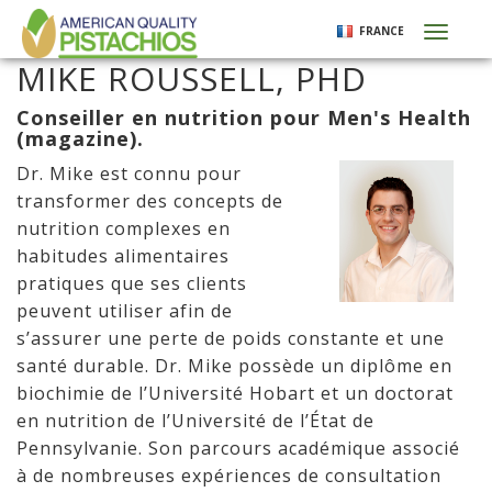
Aller
FRANCE
Toggl
au
naviga
contenu
MIKE ROUSSELL, PHD
principal
Conseiller en nutrition pour Men's Health
(magazine).
Dr. Mike est connu pour
transformer des concepts de
nutrition complexes en
habitudes alimentaires
pratiques que ses clients
peuvent utiliser afin de
s’assurer une perte de poids constante et une
santé durable. Dr. Mike possède un diplôme en
biochimie de l’Université Hobart et un doctorat
en nutrition de l’Université de l’État de
Pennsylvanie. Son parcours académique associé
à de nombreuses expériences de consultation