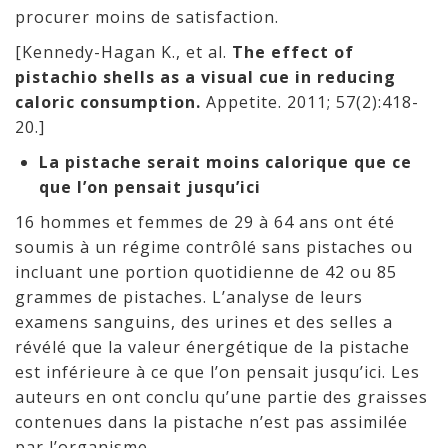
procurer moins de satisfaction.
[Kennedy-Hagan K., et al.
The effect of
pistachio shells as a visual cue in reducing
caloric consumption.
Appetite. 2011; 57(2):418-
20.]
La pistache serait moins calorique que ce
que l’on pensait jusqu’ici
16 hommes et femmes de 29 à 64 ans ont été
soumis à un régime contrôlé sans pistaches ou
incluant une portion quotidienne de 42 ou 85
grammes de pistaches. L’analyse de leurs
examens sanguins, des urines et des selles a
révélé que la valeur énergétique de la pistache
est inférieure à ce que l’on pensait jusqu’ici. Les
auteurs en ont conclu qu’une partie des graisses
contenues dans la pistache n’est pas assimilée
par l’organisme.