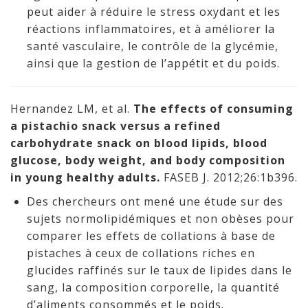
peut aider à réduire le stress oxydant et les
réactions inflammatoires, et à améliorer la
santé vasculaire, le contrôle de la glycémie,
ainsi que la gestion de l’appétit et du poids.
Hernandez LM, et al.
The effects of consuming
a pistachio snack versus a refined
carbohydrate snack on blood lipids, blood
glucose, body weight, and body composition
in young healthy adults.
FASEB J. 2012;26:1b396.
Des chercheurs ont mené une étude sur des
sujets normolipidémiques et non obèses pour
comparer les effets de collations à base de
pistaches à ceux de collations riches en
glucides raffinés sur le taux de lipides dans le
sang, la composition corporelle, la quantité
d’aliments consommés et le poids.