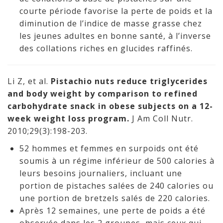
courte période favorise la perte de poids et la
diminution de l’indice de masse grasse chez
les jeunes adultes en bonne santé, à l’inverse
des collations riches en glucides raffinés.
Li Z, et al.
Pistachio nuts reduce triglycerides
and body weight by comparison to refined
carbohydrate snack in obese subjects on a 12-
week weight loss program.
J Am Coll Nutr.
2010;29(3):198-203.
52 hommes et femmes en surpoids ont été
soumis à un régime inférieur de 500 calories à
leurs besoins journaliers, incluant une
portion de pistaches salées de 240 calories ou
une portion de bretzels salés de 220 calories.
Après 12 semaines, une perte de poids a été