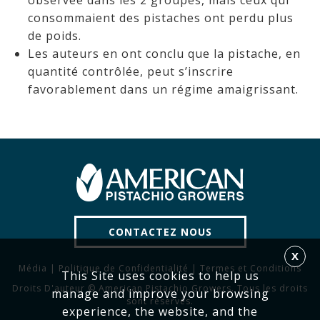
observée dans les 2 groupes, mais ceux qui
consommaient des pistaches ont perdu plus
de poids.
Les auteurs en ont conclu que la pistache, en
quantité contrôlée, peut s’inscrire
favorablement dans un régime amaigrissant.
CONTACTEZ NOUS
X
Média
|
Politique de Confidentialité
|
Termes et Conditions
This Site uses cookies to help us
Droits D'auteur © American Pistachio Growers. Tous les droits
manage and improve your browsing
sont réservés.
experience, the website, and the