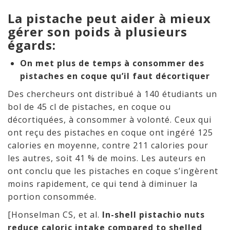
La pistache peut aider à mieux
gérer son poids à plusieurs
égards:
On met plus de temps à consommer des
pistaches en coque qu’il faut décortiquer
Des chercheurs ont distribué à 140 étudiants un
bol de 45 cl de pistaches, en coque ou
décortiquées, à consommer à volonté. Ceux qui
ont reçu des pistaches en coque ont ingéré 125
calories en moyenne, contre 211 calories pour
les autres, soit 41 % de moins. Les auteurs en
ont conclu que les pistaches en coque s’ingèrent
moins rapidement, ce qui tend à diminuer la
portion consommée.
[Honselman CS, et al.
In-shell pistachio nuts
reduce caloric intake compared to shelled