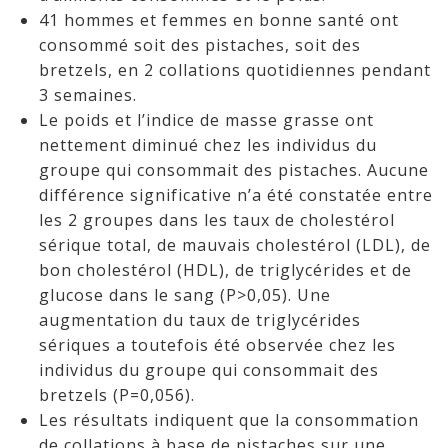
41 hommes et femmes en bonne santé ont
consommé soit des pistaches, soit des
bretzels, en 2 collations quotidiennes pendant
3 semaines.
Le poids et l’indice de masse grasse ont
nettement diminué chez les individus du
groupe qui consommait des pistaches. Aucune
différence significative n’a été constatée entre
les 2 groupes dans les taux de cholestérol
sérique total, de mauvais cholestérol (LDL), de
bon cholestérol (HDL), de triglycérides et de
glucose dans le sang (P>0,05). Une
augmentation du taux de triglycérides
sériques a toutefois été observée chez les
individus du groupe qui consommait des
bretzels (P=0,056).
Les résultats indiquent que la consommation
de collations à base de pistaches sur une