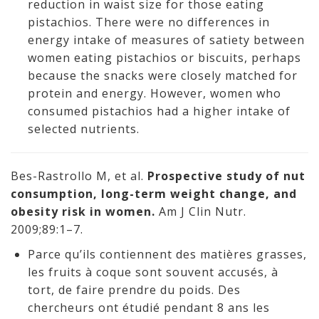
reduction in waist size for those eating
pistachios. There were no differences in
energy intake of measures of satiety between
women eating pistachios or biscuits, perhaps
because the snacks were closely matched for
protein and energy. However, women who
consumed pistachios had a higher intake of
selected nutrients.
Bes-Rastrollo M, et al.
Prospective study of nut
consumption, long-term weight change, and
obesity risk in women.
Am J Clin Nutr.
2009;89:1–7.
Parce qu’ils contiennent des matières grasses,
les fruits à coque sont souvent accusés, à
tort, de faire prendre du poids. Des
chercheurs ont étudié pendant 8 ans les