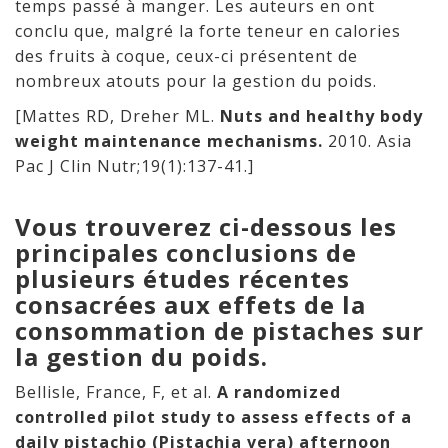
temps passé à manger. Les auteurs en ont
conclu que, malgré la forte teneur en calories
des fruits à coque, ceux-ci présentent de
nombreux atouts pour la gestion du poids.
[Mattes RD, Dreher ML.
Nuts and healthy body
weight maintenance mechanisms.
2010. Asia
Pac J Clin Nutr;19(1):137-41.]
Vous trouverez ci-dessous les
principales conclusions de
plusieurs études récentes
consacrées aux effets de la
consommation de pistaches sur
la gestion du poids.
Bellisle, France, F, et al.
A randomized
controlled pilot study to assess effects of a
daily pistachio (Pistachia vera) afternoon