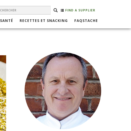
EARCH
Rechercher
RECHERCHER
FIND A SUPPLIER
ORM
 SANTÉ
RECETTES ET SNACKING
FAQSTACHE