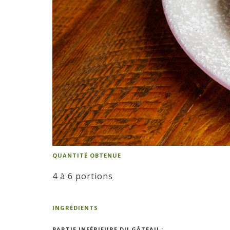
QUANTITÉ OBTENUE
4 à 6 portions
INGRÉDIENTS
PARTIE INFÉRIEURE DU GÂTEAU :