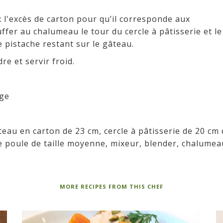
 l'excès de carton pour qu’il corresponde aux
ffer au chalumeau le tour du cercle à pâtisserie et le
 pistache restant sur le gâteau.
e et servir froid.
âge
eau en carton de 23 cm, cercle à pâtisserie de 20 cm 
e poule de taille moyenne, mixeur, blender, chalumea
MORE RECIPES FROM THIS CHEF