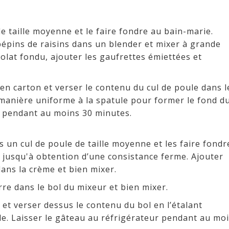
e taille moyenne et le faire fondre au bain-marie.
 pépins de raisins dans un blender et mixer à grande
colat fondu, ajouter les gaufrettes émiettées et
d en carton et verser le contenu du cul de poule dans l
 manière uniforme à la spatule pour former le fond d
r pendant au moins 30 minutes.
s un cul de poule de taille moyenne et les faire fondr
 jusqu'à obtention d’une consistance ferme. Ajouter
dans la crème et bien mixer.
rre dans le bol du mixeur et bien mixer.
 et verser dessus le contenu du bol en l’étalant
le. Laisser le gâteau au réfrigérateur pendant au mo