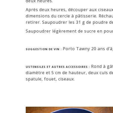
deux heures.
Après deux heures, découper aux ciseaux
dimensions du cercle à pâtisserie. Réchau
retirer. Saupoudrer les 31 g de poudre de
Saupoudrer légèrement de sucre en poudr
Porto Tawny 20 ans d’
SUGGESTION DE VIN :
Rond à gât
USTENSILES ET AUTRES ACCESSOIRES :
diamètre et 5 cm de hauteur, deux culs d
spatule, fouet, ciseaux.