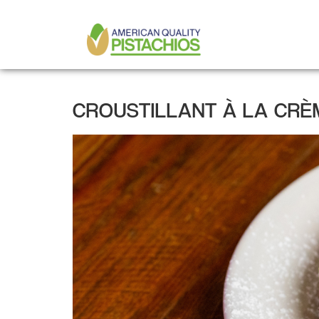
MAIN
Aller
au
NAVIGATION
contenu
principal
CROUSTILLANT À LA CRÈ